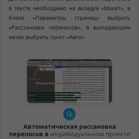
в тексте необходимо на вкладке «Макет», в
блоке «Параметры страниц» выбрать
«Расстановка переносов», в выпадающем
меню выбрать пункт «Авто».
Автоматическая рассановка
переносов в
индивидуальном проекте