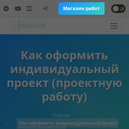
Магазин работ
Как оформить
индивидуальный
проект (проектную
работу)
Главная
Как оформить индивидуальный проект