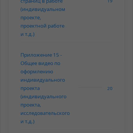
страниц в работе
19
(индивидуальном
проекте,
проектной работе
и т.д.)
Приложение 15 -
Общее видео по
оформлению
индивидуального
проекта
20
(индивидуального
проекта,
исследовательского
и т.д.)