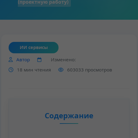
(проектную работу)
ИИ сервисы
Автор
Изменено:
18 мин чтения
603033 просмотров
Содержание