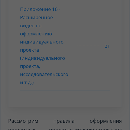
Приложение 16 -
Расширенное
видео по
оформлению
индивидуального
21
проекта
(индивидуального
проекта,
исследовательского
и т.д.)
Рассмотрим правила оформления
проектных, проектно-исследовательских