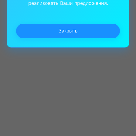
реализовать Ваши предложения.
Закрыть