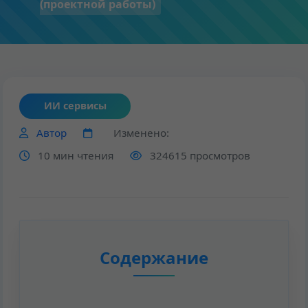
(проектной работы)
ИИ сервисы
Автор
Изменено:
10 мин чтения
324615 просмотров
Содержание