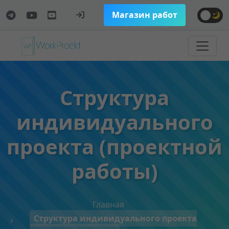
Магазин работ
Структура
индивидуального
проекта (проектной
работы)
Главная
Структура индивидуального проекта