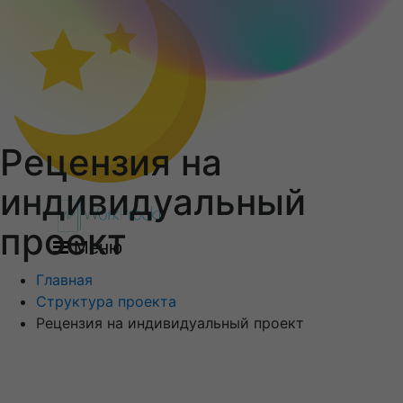
Рецензия на
индивидуальный
проект
Меню
Главная
Структура проекта
Рецензия на индивидуальный проект