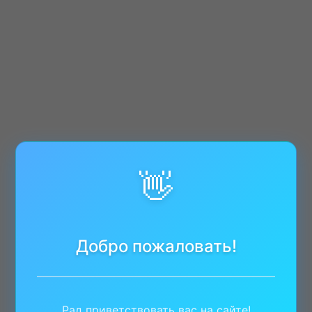
👋
Добро пожаловать!
Рад приветствовать вас на сайте!