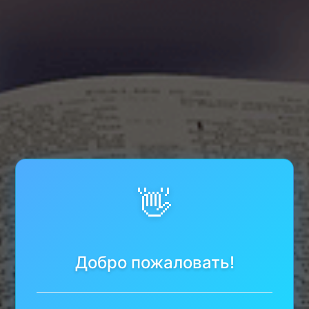
👋
Добро пожаловать!