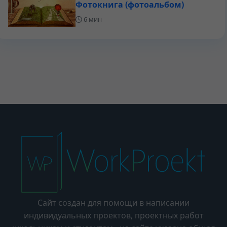
Фотокнига (фотоальбом)
6 мин
Сайт создан для помощи в написании
индивидуальных проектов, проектных работ