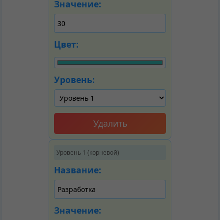
Значение:
Цвет:
Уровень:
Удалить
Уровень 1 (корневой)
Название:
Значение: