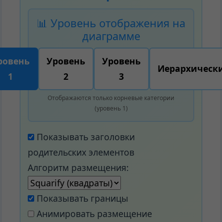
📊 Уровень отображения на
диаграмме
ровень
Уровень
Уровень
Иерархическ
1
2
3
Отображаются только корневые категории
(уровень 1)
Показывать заголовки
родительских элементов
Алгоритм размещения:
Показывать границы
Анимировать размещение