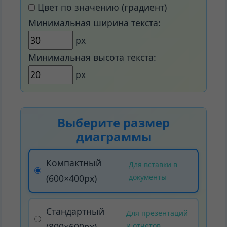
Цвет по значению (градиент)
Минимальная ширина текста:
px
Минимальная высота текста:
px
Выберите размер
диаграммы
Компактный
Для вставки в
(600×400px)
документы
Стандартный
Для презентаций
(800×600px)
и отчетов