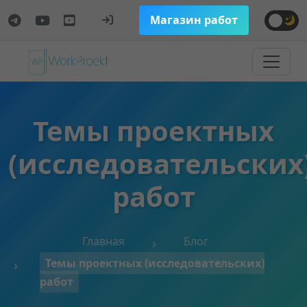
Магазин работ
Темы проектных
(исследовательских
работ
Главная
Блог
Темы проектных (исследовательских)
работ