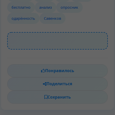
бесплатно
анализ
опросник
одарённость
Савенков
Понравилось
Поделиться
Сохранить