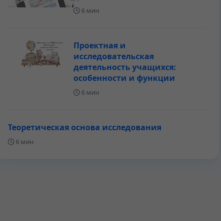
6 мин
Проектная и
исследовательская
деятельность учащихся:
особенности и функции
6 мин
Теоретическая основа исследования
6 мин