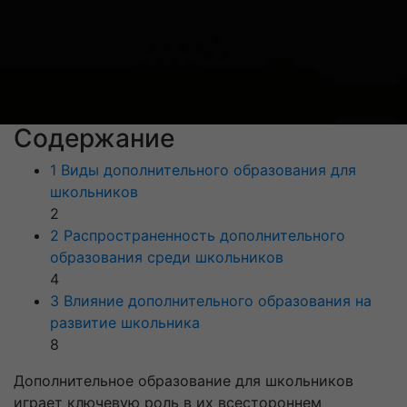
Содержание
1 Виды дополнительного образования для
школьников
2
2 Распространенность дополнительного
образования среди школьников
4
3 Влияние дополнительного образования на
развитие школьника
8
Дополнительное образование для школьников
играет ключевую роль в их всестороннем