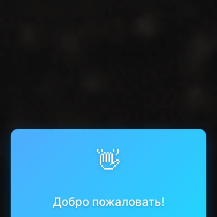
👋
Добро пожаловать!