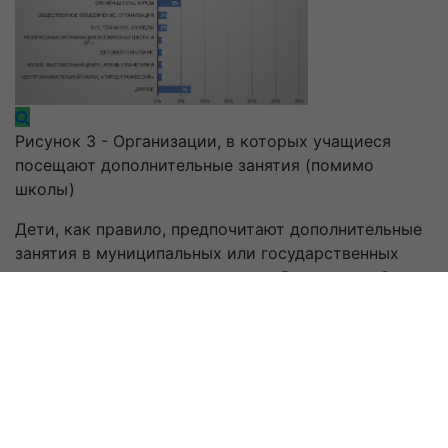
Рисунок 3 - Организации, в которых учащиеся
посещают дополнительные занятия (помимо
школы)
Дети, как правило, предпочитают дополнительные
занятия в муниципальных или государственных
учреждениях дополнительного образования. Это
могут быть спортивные, музыкальные и
художественные школы, а также дома творчества.
Такие заведения предлагают разнообразные
программы и помогают развивать таланты ребят.
На втором месте по популярности находятся
частные организации, которые также предлагают