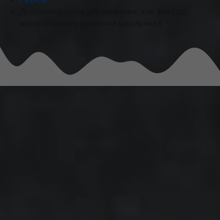
Дополнительное образование, как фактор
всестороннего развития школьника