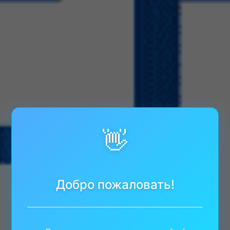
👋
Добро пожаловать!