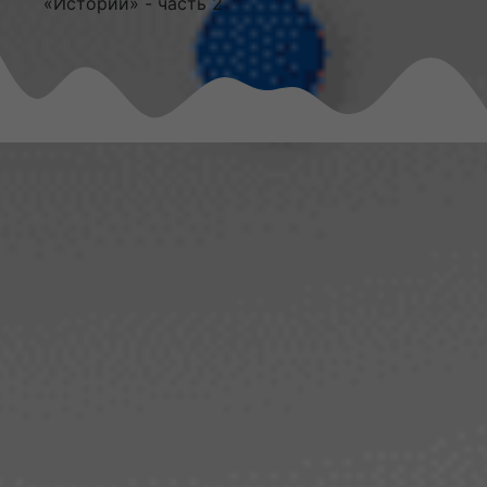
«Истории» - часть 2