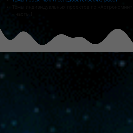
Темы индивидуальных проектов по «Астрономии»
- часть 1