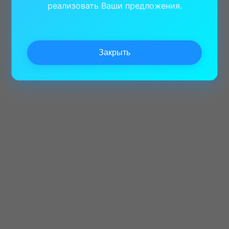
реализовать Ваши предложения.
Закрыть