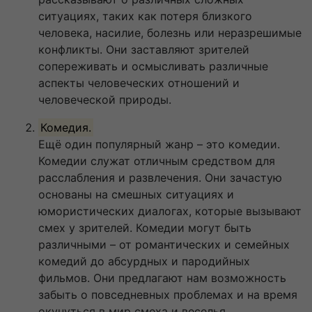
ситуациях, таких как потеря близкого
человека, насилие, болезнь или неразрешимые
конфликты. Они заставляют зрителей
сопереживать и осмысливать различные
аспекты человеческих отношений и
человеческой природы.
Комедия.
Ещё один популярный жанр – это комедии.
Комедии служат отличным средством для
расслабления и развлечения. Они зачастую
основаны на смешных ситуациях и
юмористических диалогах, которые вызывают
смех у зрителей. Комедии могут быть
различными – от романтических и семейных
комедий до абсурдных и пародийных
фильмов. Они предлагают нам возможность
забыть о повседневных проблемах и на время
окунуться в мир смеха и веселья.