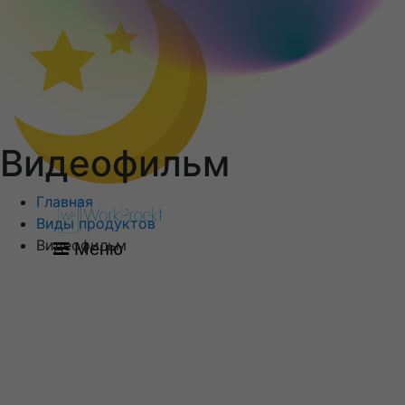
Видеофильм
Главная
Виды продуктов
Видеофильм
Меню