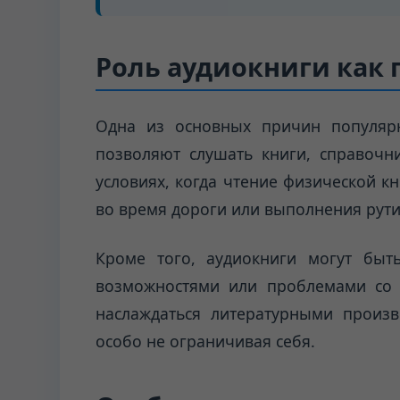
Роль аудиокниги как 
Одна из основных причин популярн
позволяют слушать книги, справочн
условиях, когда чтение физической к
во время дороги или выполнения рути
Кроме того, аудиокниги могут бы
возможностями или проблемами со з
наслаждаться литературными произ
особо не ограничивая себя.