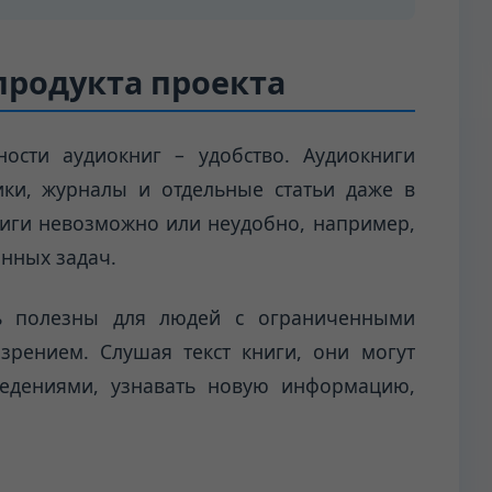
продукта проекта
ости аудиокниг – удобство. Аудиокниги
ики, журналы и отдельные статьи даже в
ниги невозможно или неудобно, например,
нных задач.
ть полезны для людей с ограниченными
рением. Слушая текст книги, они могут
ведениями, узнавать новую информацию,