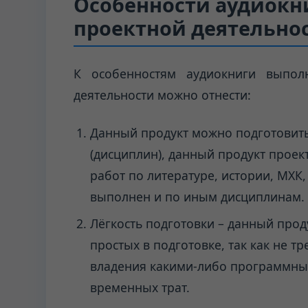
Особенности аудиокн
проектной деятельно
К особенностям аудиокниги выпол
деятельности можно отнести:
Данный продукт можно подготовить
(дисциплин), данный продукт проек
работ по литературе, истории, МХК
выполнен и по иным дисциплинам.
Лёгкость подготовки – данный прод
простых в подготовке, так как не т
владения какими-либо программным
временных трат.