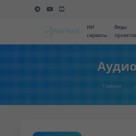
ИИ
Виды
сервисы
проекто
Аудио
Главная