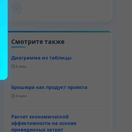
-
Смотрите также
Диаграмма из таблицы
6 мин
Брошюра как продукт проекта
6 мин
Расчет экономической
эффективности на основе
приведенных затрат