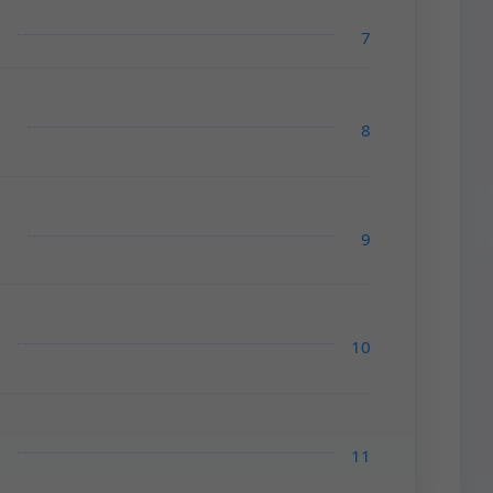
7
8
9
10
11