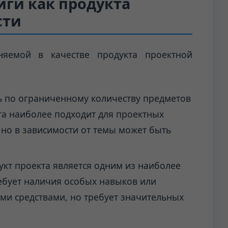
иги как продукта
сти
няемой в качестве продукта проектной
 по ограниченному количеству предметов
та наиболее подходит для проектных
, но в зависимости от темы может быть
укт проекта является одним из наиболее
ребует наличия особых навыков или
и средствами, но требует значительных