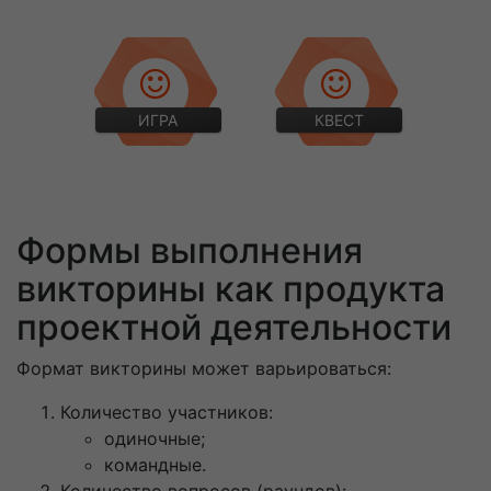
ИГРА
КВЕСТ
Формы выполнения
викторины как продукта
проектной деятельности
Формат викторины может варьироваться:
Количество участников:
одиночные;
командные.
Количество вопросов (раундов):